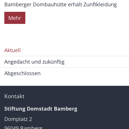
Bamberger Dombauhütte erhält Zunftkleidung
Mehr
Aktuell
Angedacht und zukünftig
Abgeschlossen
Kontakt
Stiftung Domstadt Bamberg
Domplatz 2
96049
Bamberg