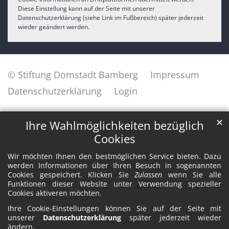
Diese Einstellung kann auf der Seite mit unserer
Datenschutzerklärung (siehe Link im Fußbereich) später jederzeit
wieder geändert werden.
© Stiftung Domstadt Bamberg
Impressum
Datenschutzerklärung
Login
✕
Ihre Wahlmöglichkeiten bezüglich
Cookies
Wir möchten Ihnen den bestmöglichen Service bieten. Dazu
werden Informationen über Ihren Besuch in sogenannten
Cookies gespeichert. Klicken Sie
Zulassen
wenn Sie alle
Funktionen dieser Website unter Verwendung spezieller
Cookies aktiveren möchten.
Ihre Cookie-Einstellungen können Sie auf der Seite mit
unserer
Datenschutzerklärung
später jederzeit wieder
ändern.