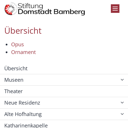
Zum Inhalt springen
Übersicht
Opus
Ornament
Übersicht
Museen
Theater
Neue Residenz
Alte Hofhaltung
Katharinenkapelle