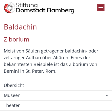
Zum Inhalt springen
Baldachin
Ziborium
Meist von Säulen getragener baldachin- oder
zeltartiger Aufbau über Altären. Eines der
bekanntesten Beispiele ist das Ziborium von
Bernini in St. Peter, Rom.
Übersicht
Museen
Theater