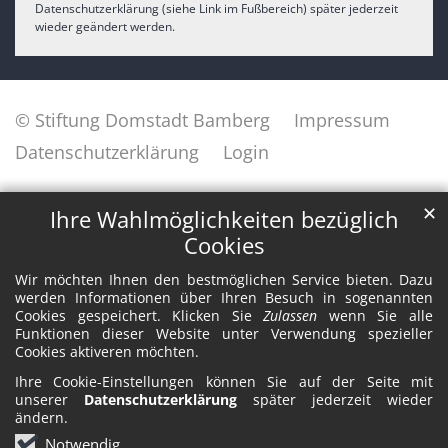
Datenschutzerklärung (siehe Link im Fußbereich) später jederzeit
wieder geändert werden.
© Stiftung Domstadt Bamberg
Impressum
Datenschutzerklärung
Login
✕
Ihre Wahlmöglichkeiten bezüglich
Cookies
Wir möchten Ihnen den bestmöglichen Service bieten. Dazu
werden Informationen über Ihren Besuch in sogenannten
Cookies gespeichert. Klicken Sie
Zulassen
wenn Sie alle
Funktionen dieser Website unter Verwendung spezieller
Cookies aktiveren möchten.
Ihre Cookie-Einstellungen können Sie auf der Seite mit
unserer
Datenschutzerklärung
später jederzeit wieder
ändern.
Notwendig