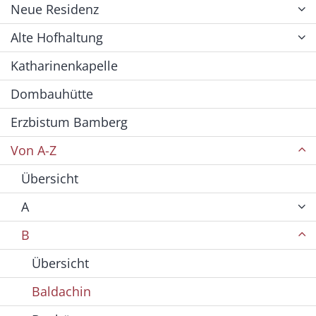
Neue Residenz
Alte Hofhaltung
Katharinenkapelle
Dombauhütte
Erzbistum Bamberg
Von A-Z
Übersicht
A
B
Übersicht
Baldachin