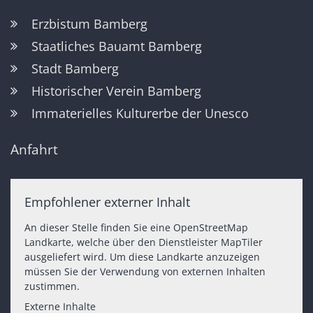
Erzbistum Bamberg
Staatliches Bauamt Bamberg
Stadt Bamberg
Historischer Verein Bamberg
Immaterielles Kulturerbe der Unesco
Anfahrt
Empfohlener externer Inhalt
An dieser Stelle finden Sie eine OpenStreetMap
Landkarte, welche über den Dienstleister MapTiler
ausgeliefert wird. Um diese Landkarte anzuzeigen
müssen Sie der Verwendung von externen Inhalten
zustimmen.
Externe Inhalte