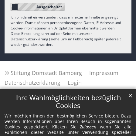
Ich bin damit einverstanden, dass mir externe Inhalte angezeigt
werden. Damit können personenbezogene Daten, IP-Adresse und
Cookie-Informationen an Drittplattformen übermittelt werden.
Diese Einstellung kann auf der Seite mit unserer
Datenschutzerklärung (siehe Link im Fußbereich) später jederzeit
wieder geändert werden.
© Stiftung Domstadt Bamberg
Impressum
Datenschutzerklärung
Login
✕
Ihre Wahlmöglichkeiten bezüglich
Cookies
Wir möchten Ihnen den bestmöglichen Service bieten. Dazu
werden Informationen über Ihren Besuch in sogenannten
Cookies gespeichert. Klicken Sie
Zulassen
wenn Sie alle
Funktionen dieser Website unter Verwendung spezieller