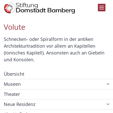
Zum Inhalt springen
Volute
Schnecken- oder Spiralform in der antiken
Architekturtradition vor allem an Kapitellen
(Ionisches Kapitell). Ansonsten auch an Giebeln
und Konsolen.
Übersicht
Museen
Theater
Neue Residenz