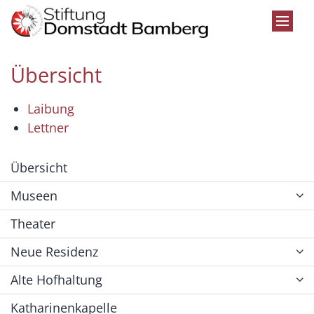
Zum Inhalt springen
Übersicht
Laibung
Lettner
Übersicht
Museen
Theater
Neue Residenz
Alte Hofhaltung
Katharinenkapelle