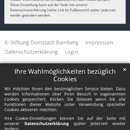
Diese Einstellung kann auf der Seite mit unserer
Datenschutzerklärung (siehe Link im Fußbereich) später jederzeit
wieder geändert werden.
© Stiftung Domstadt Bamberg
Impressum
Datenschutzerklärung
Login
✕
Ihre Wahlmöglichkeiten bezüglich
Cookies
Wir möchten Ihnen den bestmöglichen Service bieten. Dazu
werden Informationen über Ihren Besuch in sogenannten
Cookies gespeichert. Klicken Sie
Zulassen
wenn Sie alle
Funktionen dieser Website unter Verwendung spezieller
Cookies aktiveren möchten.
Ihre Cookie-Einstellungen können Sie auf der Seite mit
unserer
Datenschutzerklärung
später jederzeit wieder
ändern.