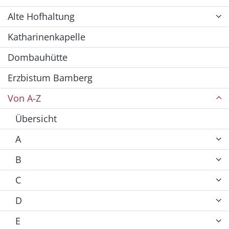
Alte Hofhaltung
Katharinenkapelle
Dombauhütte
Erzbistum Bamberg
Von A-Z
Übersicht
A
B
C
D
E