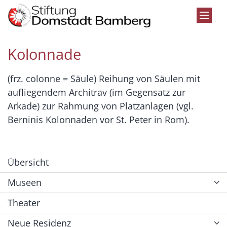
Zum Inhalt springen
Kolonnade
(frz. colonne = Säule) Reihung von Säulen mit
aufliegendem Architrav (im Gegensatz zur
Arkade) zur Rahmung von Platzanlagen (vgl.
Berninis Kolonnaden vor St. Peter in Rom).
Übersicht
Museen
Theater
Neue Residenz