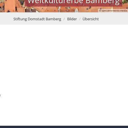
© specialmoments-media
Stiftung Domstadt Bamberg
Bilder
Übersicht
n