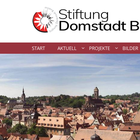
Zum Inhalt springen
START
AKTUELL
PROJEKTE
BILDER