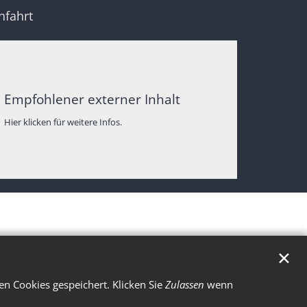
nfahrt
Empfohlener externer Inhalt
Hier klicken für weitere Infos.
✕
n Cookies gespeichert. Klicken Sie
Zulassen
wenn