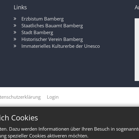
Links
A
Erzbistum Bamberg
Staatliches Bauamt Bamberg
Stadt Bamberg
Historischer Verein Bamberg
Immaterielles Kulturerbe der Unesco
tenschutzerklärung
Login
ich Cookies
ten. Dazu werden Informationen über Ihren Besuch in sogenannte
ung spezieller Cookies aktiveren möchten.