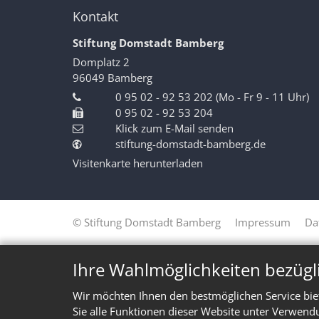
Kontakt
Stiftung Domstadt Bamberg
Domplatz 2
96049
Bamberg
0 95 02 - 92 53 202 (Mo - Fr 9 - 11 Uhr)
0 95 02 - 92 53 204
Klick zum E-Mail senden
stiftung-domstadt-bamberg.de
Visitenkarte herunterladen
© Stiftung Domstadt Bamberg
Impressum
Da
Ihre Wahlmöglichkeiten bezügl
Wir möchten Ihnen den bestmöglichen Service bie
Sie alle Funktionen dieser Website unter Verwend