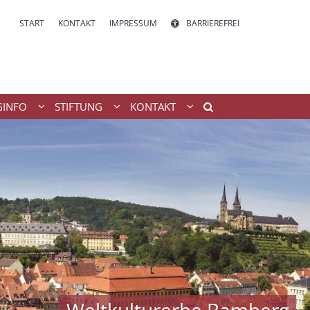
START
KONTAKT
IMPRESSUM
BARRIEREFREI
INFO
STIFTUNG
KONTAKT
Weltkulturerbe Bamberg