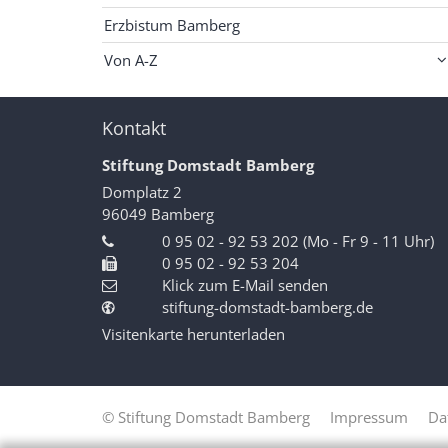
Erzbistum Bamberg
Von A-Z
Kontakt
Stiftung Domstadt Bamberg
Domplatz 2
96049
Bamberg
0 95 02 - 92 53 202 (Mo - Fr 9 - 11 Uhr)
0 95 02 - 92 53 204
Klick zum E-Mail senden
stiftung-domstadt-bamberg.de
Visitenkarte herunterladen
© Stiftung Domstadt Bamberg
Impressum
Da