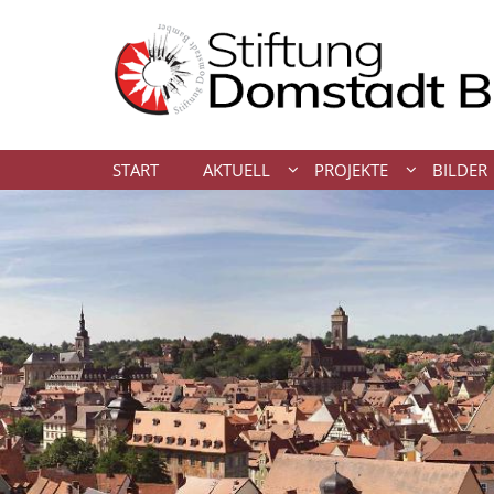
Zum Inhalt springen
START
AKTUELL
PROJEKTE
BILDER