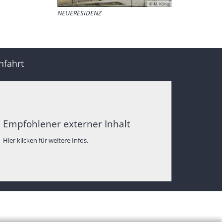
© M. König
NEUERESIDENZ
nfahrt
Empfohlener externer Inhalt
Hier klicken für weitere Infos.