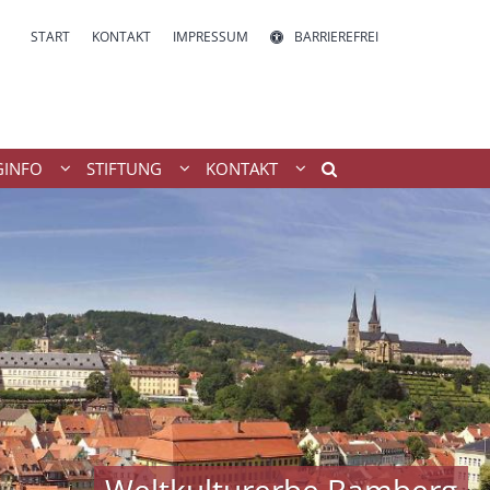
START
KONTAKT
IMPRESSUM
BARRIEREFREI
INFO
STIFTUNG
KONTAKT
Weltkulturerbe Bamberg