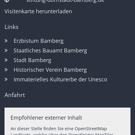
Visitenkarte herunterladen
Links
Erzbistum Bamberg
Staatliches Bauamt Bamberg
Stadt Bamberg
Historischer Verein Bamberg
Immaterielles Kulturerbe der Unesco
Anfahrt
Empfohlener externer Inhalt
An dieser Stelle finden Sie eine OpenStreetMap
Landkarte, welche über den Dienstleister MapTiler