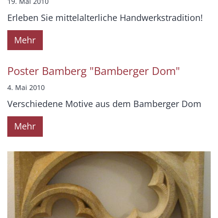
19. Mai 2010
Erleben Sie mittelalterliche Handwerkstradition!
Mehr
Poster Bamberg "Bamberger Dom"
4. Mai 2010
Verschiedene Motive aus dem Bamberger Dom
Mehr