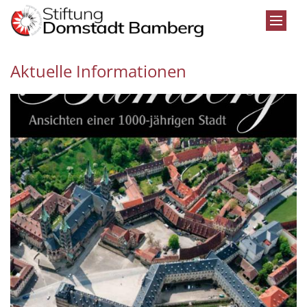
Zum Inhalt springen
Aktuelle Informationen