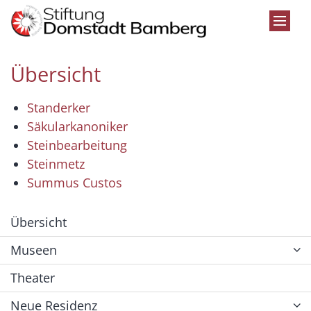
Zum Inhalt springen
Übersicht
Standerker
Säkularkanoniker
Steinbearbeitung
Steinmetz
Summus Custos
Übersicht
Museen
Theater
Neue Residenz