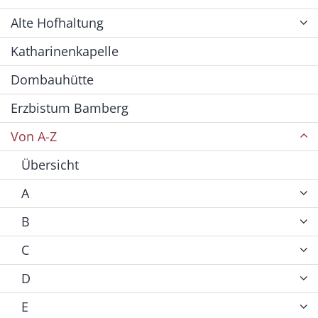
Alte Hofhaltung
Katharinenkapelle
Dombauhütte
Erzbistum Bamberg
Von A-Z
Übersicht
A
B
C
D
E