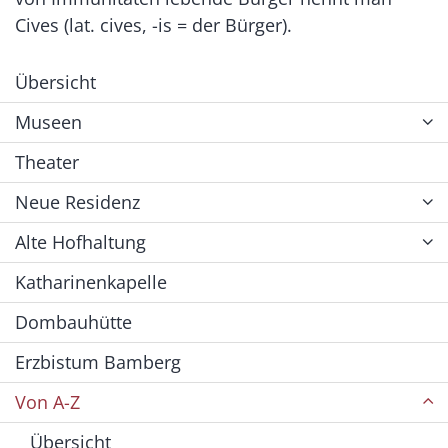
Cives (lat. cives, -is = der Bürger).
Übersicht
Museen
Theater
Neue Residenz
Alte Hofhaltung
Katharinenkapelle
Dombauhütte
Erzbistum Bamberg
Von A-Z
Übersicht