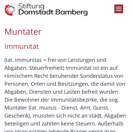
Zum Inhalt springen
Muntäter
Immunität
(lat. immunitas = frei von Leistungen und
Abgaben, Steuerfreiheit) Immunität ist ein auf
römischem Recht beruhender Sonderstatus von
Personen, Orten und Besitzungen, die damit von
Abgaben, Diensten und Lasten befreit wurden.
Die Bewohner der Immunitätsbezirke, die sog.
Muntäter (lat. munus - Dienst, Amt, Gunst,
Geschenk), mussten sich nicht an städt. Abgaben
beteiligen und zahlten keine Steuern. Außerhalb
von Immunitäten lebende Bürger nennt man