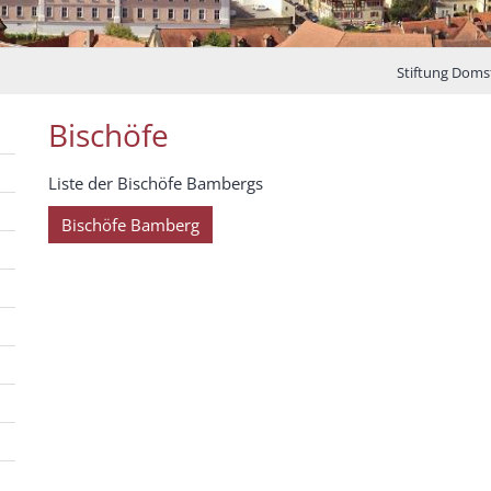
Stiftung Dom
Bischöfe
Liste der Bischöfe Bambergs
Bischöfe Bamberg