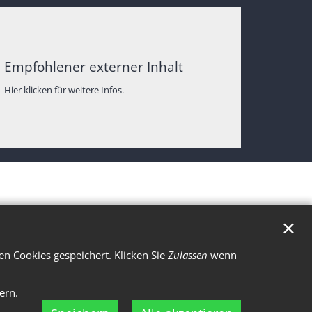
Empfohlener externer Inhalt
Hier klicken für weitere Infos.
✕
n Cookies gespeichert. Klicken Sie
Zulassen
wenn
ern.