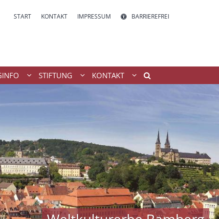
START
KONTAKT
IMPRESSUM
BARRIEREFREI
INFO
STIFTUNG
KONTAKT
Weltkulturerbe Bamberg