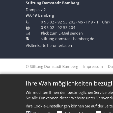
Stiftung Domstadt Bamberg
Domplatz 2
96049
Bamberg
0 95 02 - 92 53 202 (Mo - Fr 9 - 11 Uhr)
0 95 02 - 92 53 204
Klick zum E-Mail senden
stiftung-domstadt-bamberg.de
Visitenkarte herunterladen
© Stiftung Domstadt Bamberg
Impressum
Da
Ihre Wahlmöglichkeiten bezügl
Wir möchten Ihnen den bestmöglichen Service bie
Sie alle Funktionen dieser Website unter Verwend
Ihre Cookie-Einstellungen können Sie auf der Seit