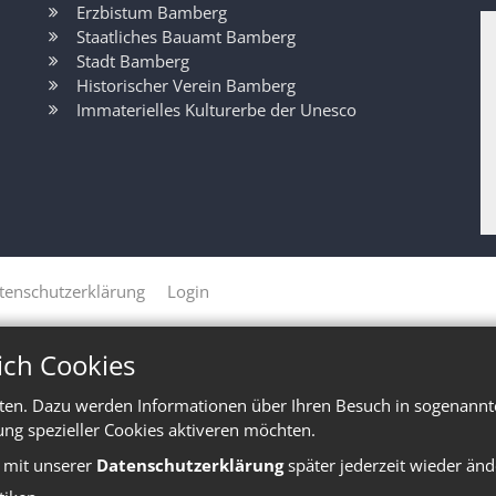
Erzbistum Bamberg
Staatliches Bauamt Bamberg
Stadt Bamberg
Historischer Verein Bamberg
Immaterielles Kulturerbe der Unesco
tenschutzerklärung
Login
ich Cookies
ten. Dazu werden Informationen über Ihren Besuch in sogenannte
ung spezieller Cookies aktiveren möchten.
e mit unserer
Datenschutzerklärung
später jederzeit wieder änd