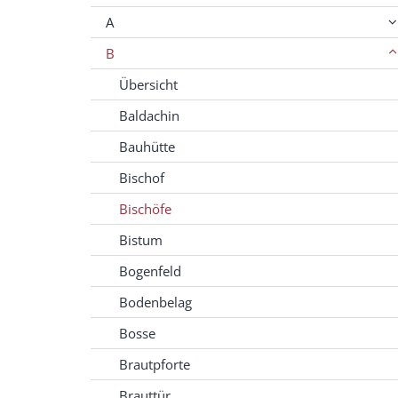
A
B
Übersicht
Baldachin
Bauhütte
Bischof
Bischöfe
Bistum
Bogenfeld
Bodenbelag
Bosse
Brautpforte
Brauttür