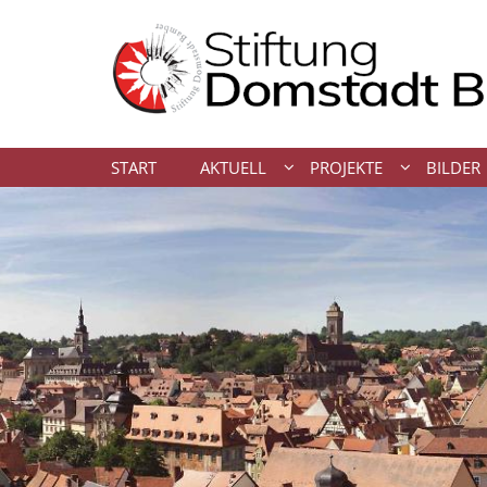
Zum Inhalt springen
START
AKTUELL
PROJEKTE
BILDER