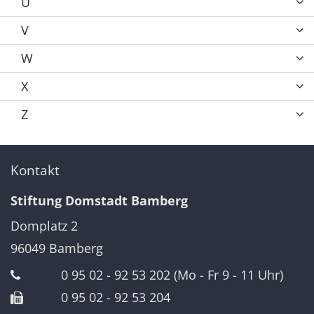
U
V
W
X
Z
Kontakt
Stiftung Domstadt Bamberg
Domplatz 2
96049
Bamberg
0 95 02 - 92 53 202 (Mo - Fr 9 - 11 Uhr)
0 95 02 - 92 53 204