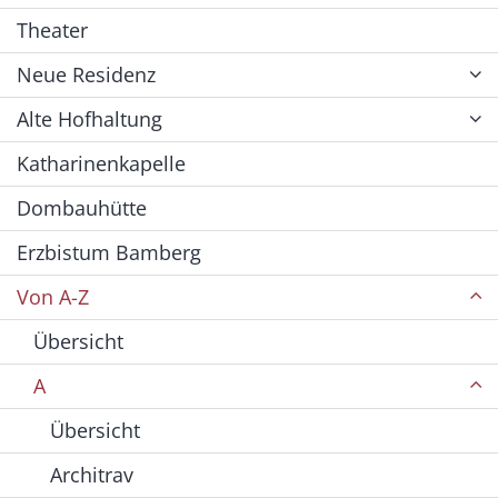
Theater
Neue Residenz
Alte Hofhaltung
Katharinenkapelle
Dombauhütte
Erzbistum Bamberg
Von A-Z
Übersicht
A
Übersicht
Architrav