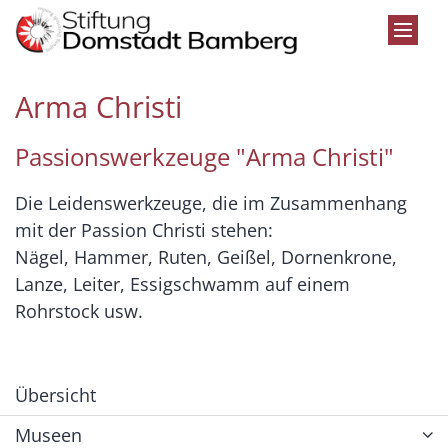
Zum Inhalt springen
Arma Christi
Passionswerkzeuge "Arma Christi"
Die Leidenswerkzeuge, die im Zusammenhang
mit der Passion Christi stehen:
Nägel, Hammer, Ruten, Geißel, Dornenkrone,
Lanze, Leiter, Essigschwamm auf einem
Rohrstock usw.
Übersicht
Museen