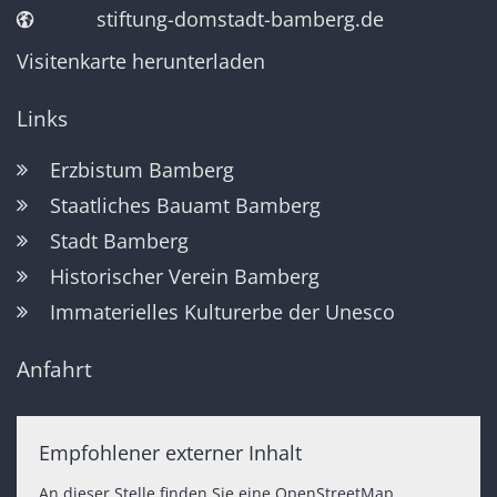
stiftung-domstadt-bamberg.de
Visitenkarte herunterladen
Links
Erzbistum Bamberg
Staatliches Bauamt Bamberg
Stadt Bamberg
Historischer Verein Bamberg
Immaterielles Kulturerbe der Unesco
Anfahrt
Empfohlener externer Inhalt
An dieser Stelle finden Sie eine OpenStreetMap