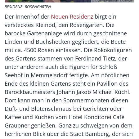
© T. Melnicky (Ersteller: T. Melnicky)
RESIDENZ--ROSENGARTEN
Der Innenhof der
Neuen Residenz
birgt ein
verstecktes Kleinod, den Rosengarten. Die
barocke Gartenanlage wird durch geschnittene
Linden und Buchshecken gegliedert, die Beete
mit ca. 4500 Rosen einfassen. Die Rokokofiguren
des Gartens stammen von Ferdinand Tietz, der
unter anderem auch die Figuren für Schloß
Seehof in Memmelsdorf fertigte. Am nördlichen
Ende des kleinen Gartens steht ein Pavillon des
Barockbaumeisters Johann Jakob Michael Küchl.
Dort kann man in den Sommermonaten diesen
Duft- und Blütenschmaus bei Gerichten oder
Kaffee und Kuchen vom Hotel Konditorei Café
Graupner genießen. Ganz zu schweigen von dem
herrlichen Blick über die Stadt Bamberg, der sich