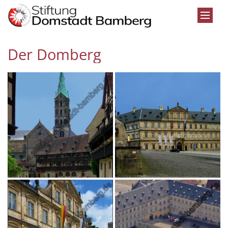
Zum Inhalt springen
Der Domberg