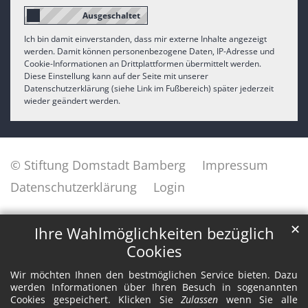
Ich bin damit einverstanden, dass mir externe Inhalte angezeigt
werden. Damit können personenbezogene Daten, IP-Adresse und
Cookie-Informationen an Drittplattformen übermittelt werden.
Diese Einstellung kann auf der Seite mit unserer
Datenschutzerklärung (siehe Link im Fußbereich) später jederzeit
wieder geändert werden.
© Stiftung Domstadt Bamberg
Impressum
Datenschutzerklärung
Login
✕
Ihre Wahlmöglichkeiten bezüglich
Cookies
Wir möchten Ihnen den bestmöglichen Service bieten. Dazu
werden Informationen über Ihren Besuch in sogenannten
Cookies gespeichert. Klicken Sie
Zulassen
wenn Sie alle