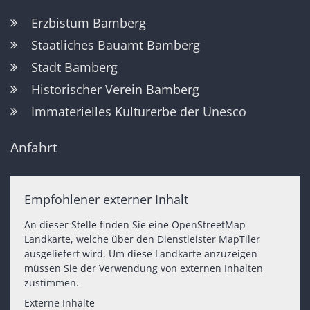
Erzbistum Bamberg
Staatliches Bauamt Bamberg
Stadt Bamberg
Historischer Verein Bamberg
Immaterielles Kulturerbe der Unesco
Anfahrt
Empfohlener externer Inhalt
An dieser Stelle finden Sie eine OpenStreetMap
Landkarte, welche über den Dienstleister MapTiler
ausgeliefert wird. Um diese Landkarte anzuzeigen
müssen Sie der Verwendung von externen Inhalten
zustimmen.
Externe Inhalte